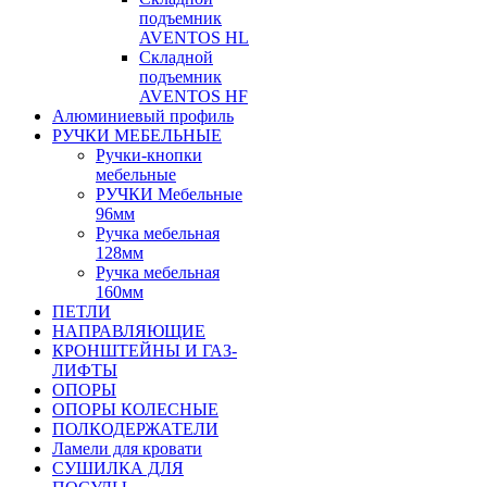
подъемник
AVENTOS HL
Складной
подъемник
AVENTOS HF
Алюминиевый профиль
РУЧКИ МЕБЕЛЬНЫЕ
Ручки-кнопки
мебельные
РУЧКИ Мебельные
96мм
Ручка мебельная
128мм
Ручка мебельная
160мм
ПЕТЛИ
НАПРАВЛЯЮЩИЕ
КРОНШТЕЙНЫ И ГАЗ-
ЛИФТЫ
ОПОРЫ
ОПОРЫ КОЛЕСНЫЕ
ПОЛКОДЕРЖАТЕЛИ
Ламели для кровати
СУШИЛКА ДЛЯ