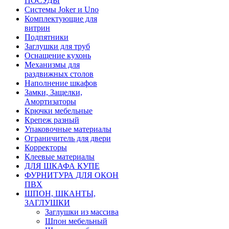
ПОСУДЫ
Системы Joker и Uno
Комплектующие для
витрин
Подпятники
Заглушки для труб
Оснащение кухонь
Механизмы для
раздвижных столов
Наполнение шкафов
Замки, Защелки,
Амортизаторы
Крючки мебельные
Крепеж разный
Упаковочные материалы
Ограничитель для двери
Корректоры
Клеевые материалы
ДЛЯ ШКАФА КУПЕ
ФУРНИТУРА ДЛЯ ОКОН
ПВХ
ШПОН, ШКАНТЫ,
ЗАГЛУШКИ
Заглушки из массива
Шпон мебельный