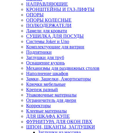
НАПРАВЛЯЮЩИЕ
КРОНШТЕЙНЫ И ГАЗ-ЛИФТЫ
ОПОРЫ
ОПОРЫ КОЛЕСНЫЕ
ПОЛКОДЕРЖАТЕЛИ
Ламели для кровати
СУШИЛКА ДЛЯ ПОСУДЫ
Системы Joker и Uno
Комплектующие для витрин
Подпятники
Заглушки для труб
Оснащение кухонь
Механизмы для раздвижных столов
Наполнение шкафов
Замки, Защелки, Амортизаторы
Крючки мебельные
Крепеж разный
Упаковочные материалы
Ограничитель для двери
Корректоры
Клеевые материалы
ДЛЯ ШКАФА КУПЕ
ФУРНИТУРА ДЛЯ ОКОН ПВХ
ШПОН, ШКАНТЫ, ЗАГЛУШКИ
Заглушки из массива