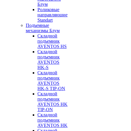
Блум
Роликовые
направляющие
Standart
Подъемные
механизмы Блум
Складной
подъемник
AVENTOS HS
Складной
подъемник
AVENTOS
HK-S
Складной
подъемник
AVENTOS
HK-S TIP-ON
Складной
подъемник
AVENTOS HK
TIP-ON
Складной
подъемник
AVENTOS HK
Складной