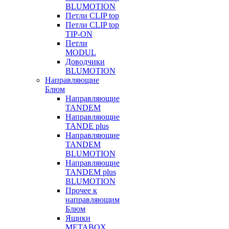
BLUMOTION
Петли CLIP top
Петли CLIP top
TIP-ON
Петли
MODUL
Доводчики
BLUMOTION
Направляющие
Блюм
Направляющие
TANDEM
Направляющие
TANDE plus
Направляющие
TANDEM
BLUMOTION
Направляющие
TANDEM plus
BLUMOTION
Прочее к
направляющим
Блюм
Ящики
METABOX