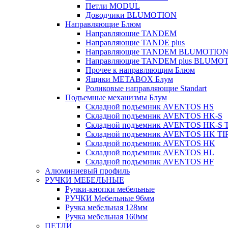
Петли MODUL
Доводчики BLUMOTION
Направляющие Блюм
Направляющие TANDEM
Направляющие TANDE plus
Направляющие TANDEM BLUMOTIO
Направляющие TANDEM plus BLUMO
Прочее к направляющим Блюм
Ящики METABOX Блум
Роликовые направляющие Standart
Подъемные механизмы Блум
Складной подъемник AVENTOS HS
Складной подъемник AVENTOS HK-S
Складной подъемник AVENTOS HK-S 
Складной подъемник AVENTOS HK TI
Складной подъемник AVENTOS HK
Складной подъемник AVENTOS HL
Складной подъемник AVENTOS HF
Алюминиевый профиль
РУЧКИ МЕБЕЛЬНЫЕ
Ручки-кнопки мебельные
РУЧКИ Мебельные 96мм
Ручка мебельная 128мм
Ручка мебельная 160мм
ПЕТЛИ