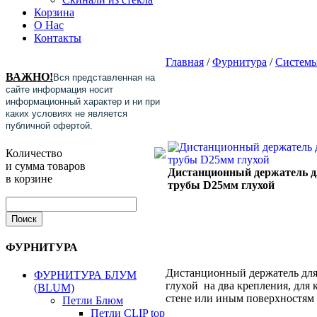
Корзина
О Нас
Контакты
Главная
/
Фурнитура
/
Системы
ВАЖНО!
Вся представленная на
сайте информация носит
информационный характер и ни при
каких условиях не является
публичной офертой.
Количество
и сумма товаров
Дистанционный держатель 
в корзине
трубы D25мм глухой
ФУРНИТУРА
Дистанционный держатель дл
ФУРНИТУРА БЛУМ
глухой на два крепления, для 
(BLUM)
стене или иным поверхностям
Петли Блюм
Петли CLIP top