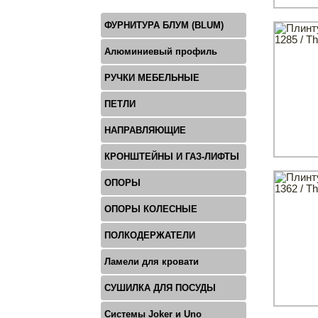
ФУРНИТУРА БЛУМ (BLUM)
Алюминиевый профиль
РУЧКИ МЕБЕЛЬНЫЕ
ПЕТЛИ
НАПРАВЛЯЮЩИЕ
КРОНШТЕЙНЫ И ГАЗ-ЛИФТЫ
ОПОРЫ
ОПОРЫ КОЛЕСНЫЕ
ПОЛКОДЕРЖАТЕЛИ
Ламели для кровати
СУШИЛКА ДЛЯ ПОСУДЫ
Системы Joker и Uno