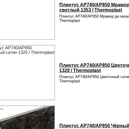
Плинтус AP740/AP850 Мрамор
светлый 1353 / Thermoplast
Плинтус AP740/AP850 Мрамор де мази 
Thermoplast
Плинтус AP740/AP850 Цветоч
1320 / Thermoplast
Плинтус AP740/AP850 Цветочный сатин
Thermoplast
Плинтус AP740/AP850 Чёрный