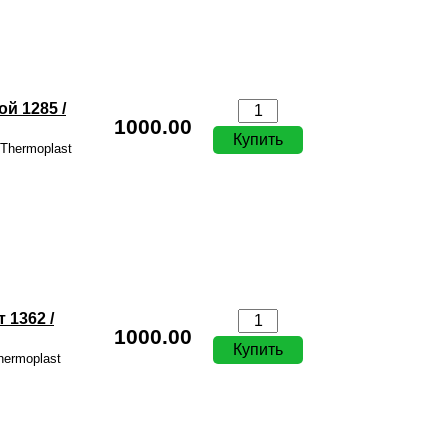
й 1285 /
1000.00
Thermoplast
 1362 /
1000.00
hermoplast