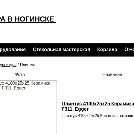
А В НОГИНСКЕ
орудование
Стекольная мастерская
Корзина
О Н
урнитура
/ Плинтус
Фото
Название
Плинтус 4100x25x25 Керамика
F311, Egger
Плинтус 4100x25x25 Керамика антрацит