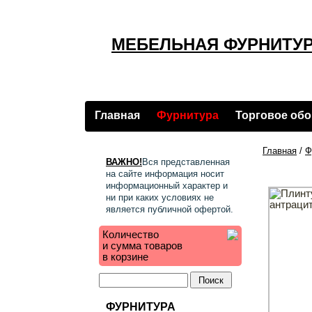
МЕБЕЛЬНАЯ ФУРНИТУР
Главная
Фурнитура
Торговое об
Главная
/
Ф
ВАЖНО!
Вся представленная
на сайте информация носит
информационный характер и
ни при каких условиях не
является публичной офертой.
Количество
и сумма товаров
в корзине
ФУРНИТУРА