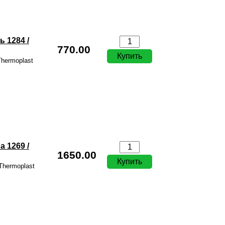
 1284 /
770.00
hermoplast
 1269 /
1650.00
Thermoplast