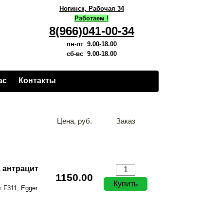
Ногинск, Рабочая 34
Работаем !
8(966)041-00-34
пн-пт 9.00-18.00
сб-вс 9.00-18.00
ас
Контакты
Цена, руб.
Заказ
 антрацит
1150.00
 F311, Egger