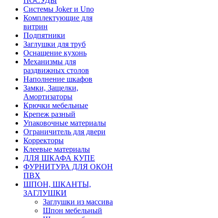
ПОСУДЫ
Системы Joker и Uno
Комплектующие для
витрин
Подпятники
Заглушки для труб
Оснащение кухонь
Механизмы для
раздвижных столов
Наполнение шкафов
Замки, Защелки,
Амортизаторы
Крючки мебельные
Крепеж разный
Упаковочные материалы
Ограничитель для двери
Корректоры
Клеевые материалы
ДЛЯ ШКАФА КУПЕ
ФУРНИТУРА ДЛЯ ОКОН
ПВХ
ШПОН, ШКАНТЫ,
ЗАГЛУШКИ
Заглушки из массива
Шпон мебельный