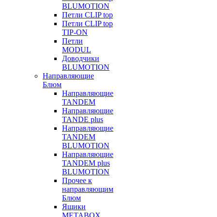
BLUMOTION
Петли CLIP top
Петли CLIP top
TIP-ON
Петли
MODUL
Доводчики
BLUMOTION
Направляющие
Блюм
Направляющие
TANDEM
Направляющие
TANDE plus
Направляющие
TANDEM
BLUMOTION
Направляющие
TANDEM plus
BLUMOTION
Прочее к
направляющим
Блюм
Ящики
METABOX