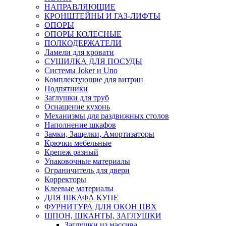
НАПРАВЛЯЮЩИЕ
КРОНШТЕЙНЫ И ГАЗ-ЛИФТЫ
ОПОРЫ
ОПОРЫ КОЛЕСНЫЕ
ПОЛКОДЕРЖАТЕЛИ
Ламели для кровати
СУШИЛКА ДЛЯ ПОСУДЫ
Системы Joker и Uno
Комплектующие для витрин
Подпятники
Заглушки для труб
Оснащение кухонь
Механизмы для раздвижных столов
Наполнение шкафов
Замки, Защелки, Амортизаторы
Крючки мебельные
Крепеж разный
Упаковочные материалы
Ограничитель для двери
Корректоры
Клеевые материалы
ДЛЯ ШКАФА КУПЕ
ФУРНИТУРА ДЛЯ ОКОН ПВХ
ШПОН, ШКАНТЫ, ЗАГЛУШКИ
Заглушки из массива