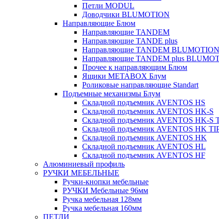
Петли MODUL
Доводчики BLUMOTION
Направляющие Блюм
Направляющие TANDEM
Направляющие TANDE plus
Направляющие TANDEM BLUMOTIO
Направляющие TANDEM plus BLUMO
Прочее к направляющим Блюм
Ящики METABOX Блум
Роликовые направляющие Standart
Подъемные механизмы Блум
Складной подъемник AVENTOS HS
Складной подъемник AVENTOS HK-S
Складной подъемник AVENTOS HK-S 
Складной подъемник AVENTOS HK TI
Складной подъемник AVENTOS HK
Складной подъемник AVENTOS HL
Складной подъемник AVENTOS HF
Алюминиевый профиль
РУЧКИ МЕБЕЛЬНЫЕ
Ручки-кнопки мебельные
РУЧКИ Мебельные 96мм
Ручка мебельная 128мм
Ручка мебельная 160мм
ПЕТЛИ