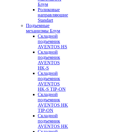
Блум
Роликовые
направляющие
Standart
Подъемные
механизмы Блум
Складной
подъемник
AVENTOS HS
Складной
подъемник
AVENTOS
HK-S
Складной
подъемник
AVENTOS
HK-S TIP-ON
Складной
подъемник
AVENTOS HK
TIP-ON
Складной
подъемник
AVENTOS HK
Складной