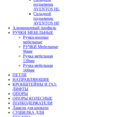
подъемник
AVENTOS HL
Складной
подъемник
AVENTOS HF
Алюминиевый профиль
РУЧКИ МЕБЕЛЬНЫЕ
Ручки-кнопки
мебельные
РУЧКИ Мебельные
96мм
Ручка мебельная
128мм
Ручка мебельная
160мм
ПЕТЛИ
НАПРАВЛЯЮЩИЕ
КРОНШТЕЙНЫ И ГАЗ-
ЛИФТЫ
ОПОРЫ
ОПОРЫ КОЛЕСНЫЕ
ПОЛКОДЕРЖАТЕЛИ
Ламели для кровати
СУШИЛКА ДЛЯ