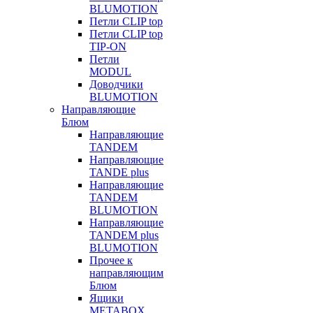
BLUMOTION
Петли CLIP top
Петли CLIP top
TIP-ON
Петли
MODUL
Доводчики
BLUMOTION
Направляющие
Блюм
Направляющие
TANDEM
Направляющие
TANDE plus
Направляющие
TANDEM
BLUMOTION
Направляющие
TANDEM plus
BLUMOTION
Прочее к
направляющим
Блюм
Ящики
METABOX