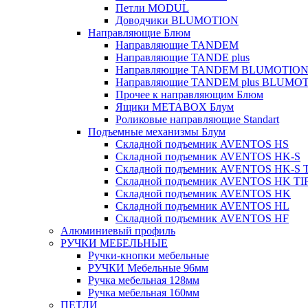
Петли MODUL
Доводчики BLUMOTION
Направляющие Блюм
Направляющие TANDEM
Направляющие TANDE plus
Направляющие TANDEM BLUMOTIO
Направляющие TANDEM plus BLUMO
Прочее к направляющим Блюм
Ящики METABOX Блум
Роликовые направляющие Standart
Подъемные механизмы Блум
Складной подъемник AVENTOS HS
Складной подъемник AVENTOS HK-S
Складной подъемник AVENTOS HK-S 
Складной подъемник AVENTOS HK TI
Складной подъемник AVENTOS HK
Складной подъемник AVENTOS HL
Складной подъемник AVENTOS HF
Алюминиевый профиль
РУЧКИ МЕБЕЛЬНЫЕ
Ручки-кнопки мебельные
РУЧКИ Мебельные 96мм
Ручка мебельная 128мм
Ручка мебельная 160мм
ПЕТЛИ