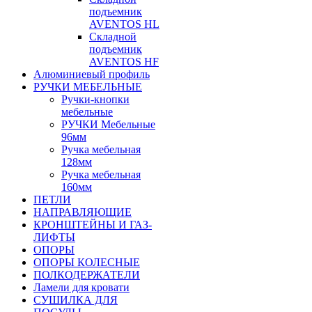
подъемник
AVENTOS HL
Складной
подъемник
AVENTOS HF
Алюминиевый профиль
РУЧКИ МЕБЕЛЬНЫЕ
Ручки-кнопки
мебельные
РУЧКИ Мебельные
96мм
Ручка мебельная
128мм
Ручка мебельная
160мм
ПЕТЛИ
НАПРАВЛЯЮЩИЕ
КРОНШТЕЙНЫ И ГАЗ-
ЛИФТЫ
ОПОРЫ
ОПОРЫ КОЛЕСНЫЕ
ПОЛКОДЕРЖАТЕЛИ
Ламели для кровати
СУШИЛКА ДЛЯ