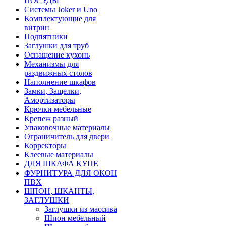
ПОСУДЫ
Системы Joker и Uno
Комплектующие для
витрин
Подпятники
Заглушки для труб
Оснащение кухонь
Механизмы для
раздвижных столов
Наполнение шкафов
Замки, Защелки,
Амортизаторы
Крючки мебельные
Крепеж разный
Упаковочные материалы
Ограничитель для двери
Корректоры
Клеевые материалы
ДЛЯ ШКАФА КУПЕ
ФУРНИТУРА ДЛЯ ОКОН
ПВХ
ШПОН, ШКАНТЫ,
ЗАГЛУШКИ
Заглушки из массива
Шпон мебельный