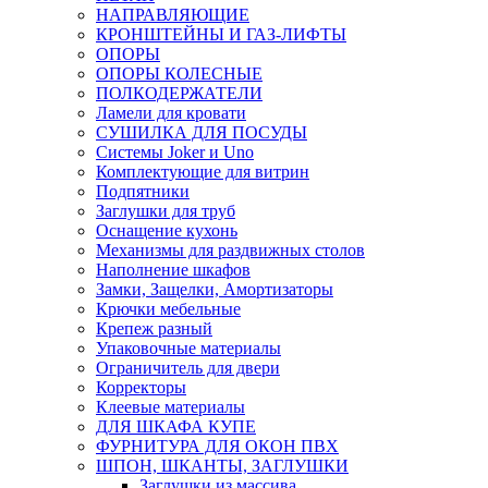
НАПРАВЛЯЮЩИЕ
КРОНШТЕЙНЫ И ГАЗ-ЛИФТЫ
ОПОРЫ
ОПОРЫ КОЛЕСНЫЕ
ПОЛКОДЕРЖАТЕЛИ
Ламели для кровати
СУШИЛКА ДЛЯ ПОСУДЫ
Системы Joker и Uno
Комплектующие для витрин
Подпятники
Заглушки для труб
Оснащение кухонь
Механизмы для раздвижных столов
Наполнение шкафов
Замки, Защелки, Амортизаторы
Крючки мебельные
Крепеж разный
Упаковочные материалы
Ограничитель для двери
Корректоры
Клеевые материалы
ДЛЯ ШКАФА КУПЕ
ФУРНИТУРА ДЛЯ ОКОН ПВХ
ШПОН, ШКАНТЫ, ЗАГЛУШКИ
Заглушки из массива