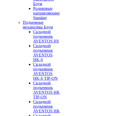
Блум
Роликовые
направляющие
Standart
Подъемные
механизмы Блум
Складной
подъемник
AVENTOS HS
Складной
подъемник
AVENTOS
HK-S
Складной
подъемник
AVENTOS
HK-S TIP-ON
Складной
подъемник
AVENTOS HK
TIP-ON
Складной
подъемник
AVENTOS HK
Складной