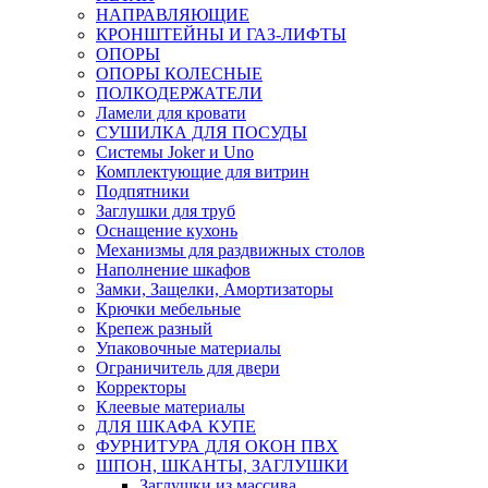
НАПРАВЛЯЮЩИЕ
КРОНШТЕЙНЫ И ГАЗ-ЛИФТЫ
ОПОРЫ
ОПОРЫ КОЛЕСНЫЕ
ПОЛКОДЕРЖАТЕЛИ
Ламели для кровати
СУШИЛКА ДЛЯ ПОСУДЫ
Системы Joker и Uno
Комплектующие для витрин
Подпятники
Заглушки для труб
Оснащение кухонь
Механизмы для раздвижных столов
Наполнение шкафов
Замки, Защелки, Амортизаторы
Крючки мебельные
Крепеж разный
Упаковочные материалы
Ограничитель для двери
Корректоры
Клеевые материалы
ДЛЯ ШКАФА КУПЕ
ФУРНИТУРА ДЛЯ ОКОН ПВХ
ШПОН, ШКАНТЫ, ЗАГЛУШКИ
Заглушки из массива