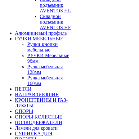
подъемник
AVENTOS HL
Складной
подъемник
AVENTOS HF
Алюминиевый профиль
РУЧКИ МЕБЕЛЬНЫЕ
Ручки-кнопки
мебельные
РУЧКИ Мебельные
96мм
Ручка мебельная
128мм
Ручка мебельная
160мм
ПЕТЛИ
НАПРАВЛЯЮЩИЕ
КРОНШТЕЙНЫ И ГАЗ-
ЛИФТЫ
ОПОРЫ
ОПОРЫ КОЛЕСНЫЕ
ПОЛКОДЕРЖАТЕЛИ
Ламели для кровати
СУШИЛКА ДЛЯ