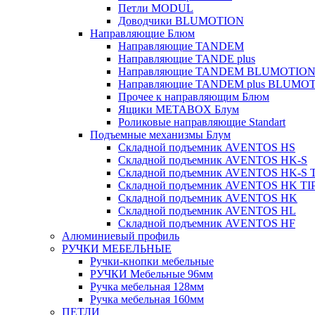
Петли MODUL
Доводчики BLUMOTION
Направляющие Блюм
Направляющие TANDEM
Направляющие TANDE plus
Направляющие TANDEM BLUMOTIO
Направляющие TANDEM plus BLUMO
Прочее к направляющим Блюм
Ящики METABOX Блум
Роликовые направляющие Standart
Подъемные механизмы Блум
Складной подъемник AVENTOS HS
Складной подъемник AVENTOS HK-S
Складной подъемник AVENTOS HK-S 
Складной подъемник AVENTOS HK TI
Складной подъемник AVENTOS HK
Складной подъемник AVENTOS HL
Складной подъемник AVENTOS HF
Алюминиевый профиль
РУЧКИ МЕБЕЛЬНЫЕ
Ручки-кнопки мебельные
РУЧКИ Мебельные 96мм
Ручка мебельная 128мм
Ручка мебельная 160мм
ПЕТЛИ