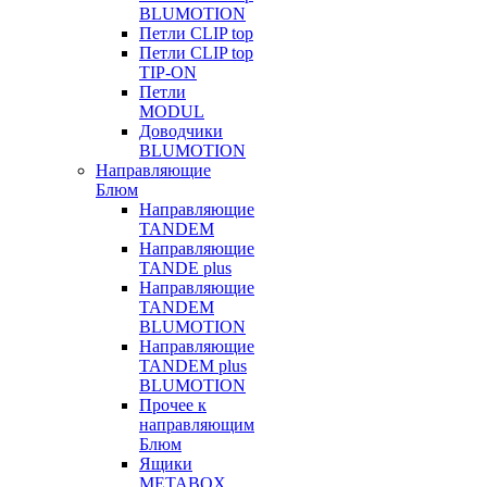
BLUMOTION
Петли CLIP top
Петли CLIP top
TIP-ON
Петли
MODUL
Доводчики
BLUMOTION
Направляющие
Блюм
Направляющие
TANDEM
Направляющие
TANDE plus
Направляющие
TANDEM
BLUMOTION
Направляющие
TANDEM plus
BLUMOTION
Прочее к
направляющим
Блюм
Ящики
METABOX