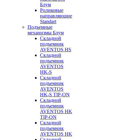
Блум
Роликовые
направляющие
Standart
Подъемные
механизмы Блум
Складной
подъемник
AVENTOS HS
Складной
подъемник
AVENTOS
HK-S
Складной
подъемник
AVENTOS
HK-S TIP-ON
Складной
подъемник
AVENTOS HK
TIP-ON
Складной
подъемник
AVENTOS HK
Складной