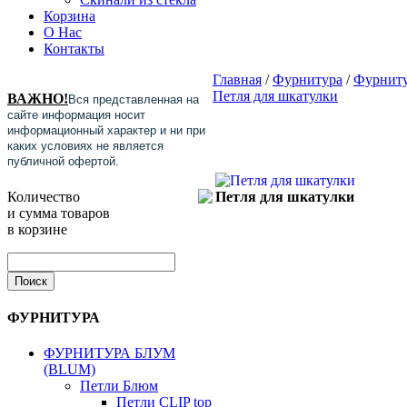
Корзина
О Нас
Контакты
Главная
/
Фурнитура
/
Фурниту
Петля для шкатулки
ВАЖНО!
Вся представленная на
сайте информация носит
информационный характер и ни при
каких условиях не является
публичной офертой.
Количество
Петля для шкатулки
и сумма товаров
в корзине
ФУРНИТУРА
ФУРНИТУРА БЛУМ
(BLUM)
Петли Блюм
Петли CLIP top