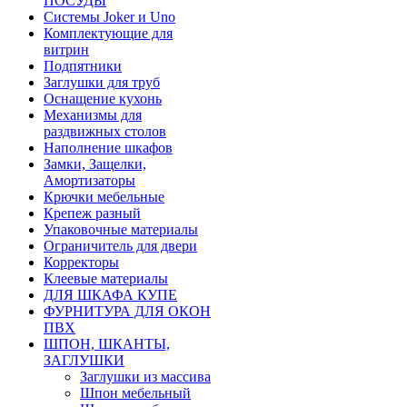
ПОСУДЫ
Системы Joker и Uno
Комплектующие для
витрин
Подпятники
Заглушки для труб
Оснащение кухонь
Механизмы для
раздвижных столов
Наполнение шкафов
Замки, Защелки,
Амортизаторы
Крючки мебельные
Крепеж разный
Упаковочные материалы
Ограничитель для двери
Корректоры
Клеевые материалы
ДЛЯ ШКАФА КУПЕ
ФУРНИТУРА ДЛЯ ОКОН
ПВХ
ШПОН, ШКАНТЫ,
ЗАГЛУШКИ
Заглушки из массива
Шпон мебельный