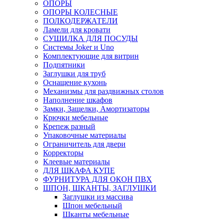
ОПОРЫ
ОПОРЫ КОЛЕСНЫЕ
ПОЛКОДЕРЖАТЕЛИ
Ламели для кровати
СУШИЛКА ДЛЯ ПОСУДЫ
Системы Joker и Uno
Комплектующие для витрин
Подпятники
Заглушки для труб
Оснащение кухонь
Механизмы для раздвижных столов
Наполнение шкафов
Замки, Защелки, Амортизаторы
Крючки мебельные
Крепеж разный
Упаковочные материалы
Ограничитель для двери
Корректоры
Клеевые материалы
ДЛЯ ШКАФА КУПЕ
ФУРНИТУРА ДЛЯ ОКОН ПВХ
ШПОН, ШКАНТЫ, ЗАГЛУШКИ
Заглушки из массива
Шпон мебельный
Шканты мебельные