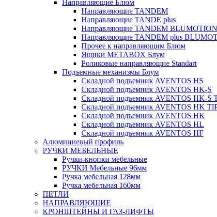
Направляющие Блюм
Направляющие TANDEM
Направляющие TANDE plus
Направляющие TANDEM BLUMOTIO
Направляющие TANDEM plus BLUMO
Прочее к направляющим Блюм
Ящики METABOX Блум
Роликовые направляющие Standart
Подъемные механизмы Блум
Складной подъемник AVENTOS HS
Складной подъемник AVENTOS HK-S
Складной подъемник AVENTOS HK-S 
Складной подъемник AVENTOS HK TI
Складной подъемник AVENTOS HK
Складной подъемник AVENTOS HL
Складной подъемник AVENTOS HF
Алюминиевый профиль
РУЧКИ МЕБЕЛЬНЫЕ
Ручки-кнопки мебельные
РУЧКИ Мебельные 96мм
Ручка мебельная 128мм
Ручка мебельная 160мм
ПЕТЛИ
НАПРАВЛЯЮЩИЕ
КРОНШТЕЙНЫ И ГАЗ-ЛИФТЫ