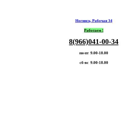
Ногинск, Рабочая 34
Работаем !
8(966)041-00-34
пн-пт 9.00-18.00
сб-вс 9.00-18.00