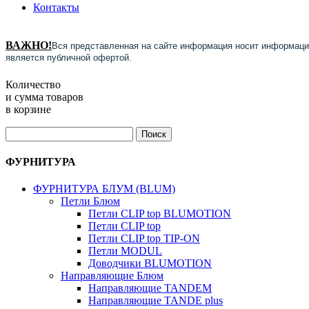
Контакты
ВАЖНО!
Вся представленная на сайте информация носит информацио
является публичной офертой.
Количество
и сумма товаров
в корзине
ФУРНИТУРА
ФУРНИТУРА БЛУМ (BLUM)
Петли Блюм
Петли CLIP top BLUMOTION
Петли CLIP top
Петли CLIP top TIP-ON
Петли MODUL
Доводчики BLUMOTION
Направляющие Блюм
Направляющие TANDEM
Направляющие TANDE plus