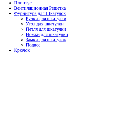
Плинтус
Вентиляционная Решетка
Фурнитура для Шкатулок
Ручки для шкатулки
Угол для шкатулки
Петля для шкатулки
Ножки для шкатулки
Замки для шкатулок
Подвес
Крючок