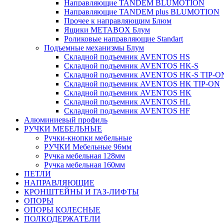
Направляющие TANDEM BLUMOTION
Направляющие TANDEM plus BLUMOTION
Прочее к направляющим Блюм
Ящики METABOX Блум
Роликовые направляющие Standart
Подъемные механизмы Блум
Складной подъемник AVENTOS HS
Складной подъемник AVENTOS HK-S
Складной подъемник AVENTOS HK-S TIP-O
Складной подъемник AVENTOS HK TIP-ON
Складной подъемник AVENTOS HK
Складной подъемник AVENTOS HL
Складной подъемник AVENTOS HF
Алюминиевый профиль
РУЧКИ МЕБЕЛЬНЫЕ
Ручки-кнопки мебельные
РУЧКИ Мебельные 96мм
Ручка мебельная 128мм
Ручка мебельная 160мм
ПЕТЛИ
НАПРАВЛЯЮЩИЕ
КРОНШТЕЙНЫ И ГАЗ-ЛИФТЫ
ОПОРЫ
ОПОРЫ КОЛЕСНЫЕ
ПОЛКОДЕРЖАТЕЛИ