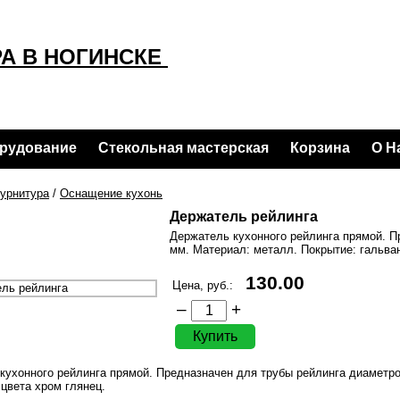
А В НОГИНСКЕ
орудование
Стекольная мастерская
Корзина
О Н
урнитура
/
Оснащение кухонь
Держатель рейлинга
Держатель кухонного рейлинга прямой. П
мм. Материал: металл. Покрытие: гальван
130.00
Цена, руб.:
–
+
кухонного рейлинга прямой. Предназначен для трубы рейлинга диаметр
 цвета хром глянец.