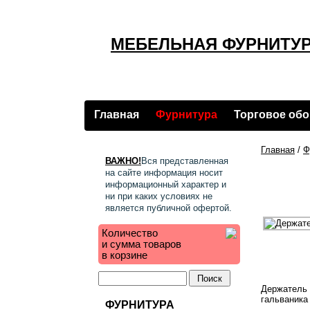
МЕБЕЛЬНАЯ ФУРНИТУР
Главная
Фурнитура
Торговое об
Главная
/
Ф
ВАЖНО!
Вся представленная
на сайте информация носит
информационный характер и
ни при каких условиях не
является публичной офертой.
Количество
и сумма товаров
в корзине
Держатель 
гальваника
ФУРНИТУРА