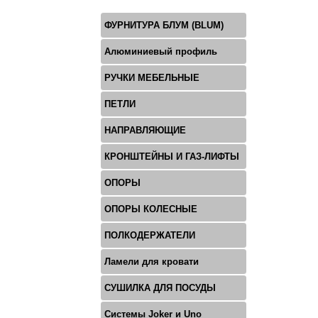
ФУРНИТУРА БЛУМ (BLUM)
Алюминиевый профиль
РУЧКИ МЕБЕЛЬНЫЕ
ПЕТЛИ
НАПРАВЛЯЮЩИЕ
КРОНШТЕЙНЫ И ГАЗ-ЛИФТЫ
ОПОРЫ
ОПОРЫ КОЛЕСНЫЕ
ПОЛКОДЕРЖАТЕЛИ
Ламели для кровати
СУШИЛКА ДЛЯ ПОСУДЫ
Системы Joker и Uno