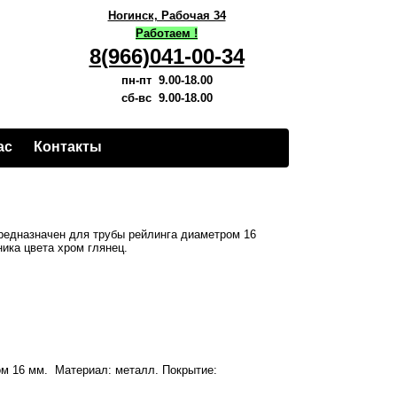
Ногинск, Рабочая 34
Работаем !
8(966)041-00-34
пн-пт 9.00-18.00
сб-вс 9.00-18.00
ас
Контакты
редназначен для трубы рейлинга диаметром 16
ика цвета хром глянец.
ом 16 мм. Материал: металл. Покрытие: