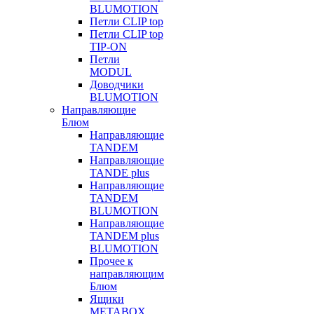
BLUMOTION
Петли CLIP top
Петли CLIP top
TIP-ON
Петли
MODUL
Доводчики
BLUMOTION
Направляющие
Блюм
Направляющие
TANDEM
Направляющие
TANDE plus
Направляющие
TANDEM
BLUMOTION
Направляющие
TANDEM plus
BLUMOTION
Прочее к
направляющим
Блюм
Ящики
METABOX