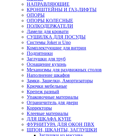
НАПРАВЛЯЮЩИЕ
КРОНШТЕЙНЫ И ГАЗ-ЛИФТЫ
ОПОРЫ
ОПОРЫ КОЛЕСНЫЕ
ПОЛКОДЕРЖАТЕЛИ
Ламели для кровати
СУШИЛКА ДЛЯ ПОСУДЫ
Системы Joker и Uno
Комплектующие для витрин
Подпятники
Заглушки для труб
Оснащение кухонь
Механизмы для раздвижных столов
Наполнение шкафов
Замки, Защелки, Амортизаторы
Крючки мебельные
Крепеж разный
Упаковочные материалы
Ограничитель для двери
Корректоры
Клеевые материалы
ДЛЯ ШКАФА КУПЕ
ФУРНИТУРА ДЛЯ ОКОН ПВХ
ШПОН, ШКАНТЫ, ЗАГЛУШКИ
Заглушки из массива