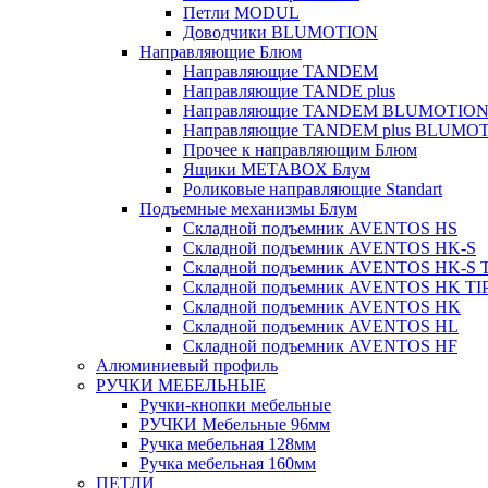
Петли MODUL
Доводчики BLUMOTION
Направляющие Блюм
Направляющие TANDEM
Направляющие TANDE plus
Направляющие TANDEM BLUMOTIO
Направляющие TANDEM plus BLUMO
Прочее к направляющим Блюм
Ящики METABOX Блум
Роликовые направляющие Standart
Подъемные механизмы Блум
Складной подъемник AVENTOS HS
Складной подъемник AVENTOS HK-S
Складной подъемник AVENTOS HK-S 
Складной подъемник AVENTOS HK TI
Складной подъемник AVENTOS HK
Складной подъемник AVENTOS HL
Складной подъемник AVENTOS HF
Алюминиевый профиль
РУЧКИ МЕБЕЛЬНЫЕ
Ручки-кнопки мебельные
РУЧКИ Мебельные 96мм
Ручка мебельная 128мм
Ручка мебельная 160мм
ПЕТЛИ