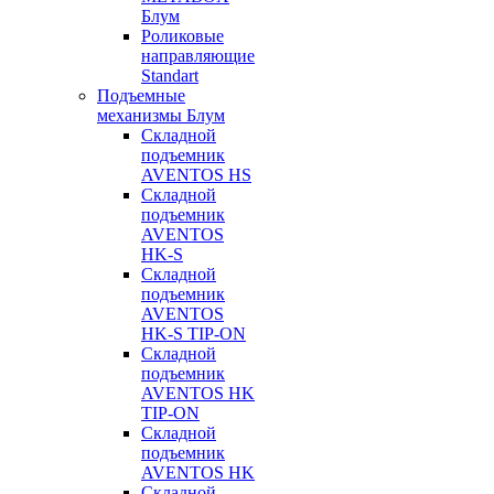
Блум
Роликовые
направляющие
Standart
Подъемные
механизмы Блум
Складной
подъемник
AVENTOS HS
Складной
подъемник
AVENTOS
HK-S
Складной
подъемник
AVENTOS
HK-S TIP-ON
Складной
подъемник
AVENTOS HK
TIP-ON
Складной
подъемник
AVENTOS HK
Складной