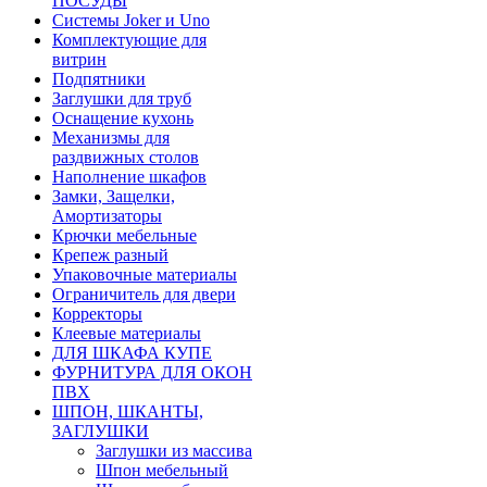
ПОСУДЫ
Системы Joker и Uno
Комплектующие для
витрин
Подпятники
Заглушки для труб
Оснащение кухонь
Механизмы для
раздвижных столов
Наполнение шкафов
Замки, Защелки,
Амортизаторы
Крючки мебельные
Крепеж разный
Упаковочные материалы
Ограничитель для двери
Корректоры
Клеевые материалы
ДЛЯ ШКАФА КУПЕ
ФУРНИТУРА ДЛЯ ОКОН
ПВХ
ШПОН, ШКАНТЫ,
ЗАГЛУШКИ
Заглушки из массива
Шпон мебельный