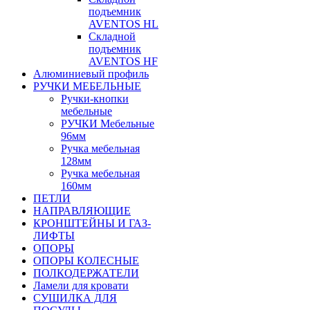
подъемник
AVENTOS HL
Складной
подъемник
AVENTOS HF
Алюминиевый профиль
РУЧКИ МЕБЕЛЬНЫЕ
Ручки-кнопки
мебельные
РУЧКИ Мебельные
96мм
Ручка мебельная
128мм
Ручка мебельная
160мм
ПЕТЛИ
НАПРАВЛЯЮЩИЕ
КРОНШТЕЙНЫ И ГАЗ-
ЛИФТЫ
ОПОРЫ
ОПОРЫ КОЛЕСНЫЕ
ПОЛКОДЕРЖАТЕЛИ
Ламели для кровати
СУШИЛКА ДЛЯ