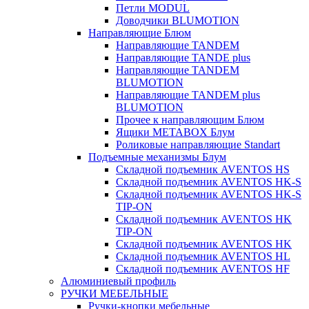
Петли MODUL
Доводчики BLUMOTION
Направляющие Блюм
Направляющие TANDEM
Направляющие TANDE plus
Направляющие TANDEM
BLUMOTION
Направляющие TANDEM plus
BLUMOTION
Прочее к направляющим Блюм
Ящики METABOX Блум
Роликовые направляющие Standart
Подъемные механизмы Блум
Складной подъемник AVENTOS HS
Складной подъемник AVENTOS HK-S
Складной подъемник AVENTOS HK-S
TIP-ON
Складной подъемник AVENTOS HK
TIP-ON
Складной подъемник AVENTOS HK
Складной подъемник AVENTOS HL
Складной подъемник AVENTOS HF
Алюминиевый профиль
РУЧКИ МЕБЕЛЬНЫЕ
Ручки-кнопки мебельные