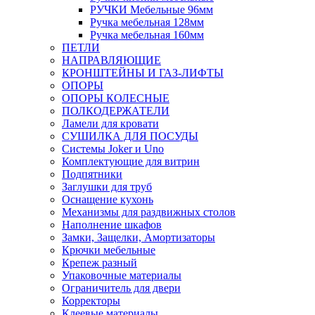
РУЧКИ Мебельные 96мм
Ручка мебельная 128мм
Ручка мебельная 160мм
ПЕТЛИ
НАПРАВЛЯЮЩИЕ
КРОНШТЕЙНЫ И ГАЗ-ЛИФТЫ
ОПОРЫ
ОПОРЫ КОЛЕСНЫЕ
ПОЛКОДЕРЖАТЕЛИ
Ламели для кровати
СУШИЛКА ДЛЯ ПОСУДЫ
Системы Joker и Uno
Комплектующие для витрин
Подпятники
Заглушки для труб
Оснащение кухонь
Механизмы для раздвижных столов
Наполнение шкафов
Замки, Защелки, Амортизаторы
Крючки мебельные
Крепеж разный
Упаковочные материалы
Ограничитель для двери
Корректоры
Клеевые материалы