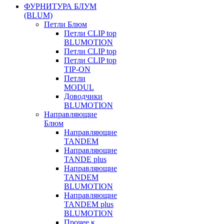
ФУРНИТУРА БЛУМ
(BLUM)
Петли Блюм
Петли CLIP top
BLUMOTION
Петли CLIP top
Петли CLIP top
TIP-ON
Петли
MODUL
Доводчики
BLUMOTION
Направляющие
Блюм
Направляющие
TANDEM
Направляющие
TANDE plus
Направляющие
TANDEM
BLUMOTION
Направляющие
TANDEM plus
BLUMOTION
Прочее к