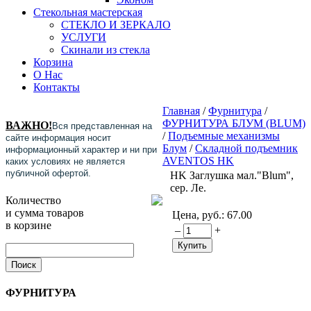
Стекольная мастерская
СТЕКЛО И ЗЕРКАЛО
УСЛУГИ
Скинали из стекла
Корзина
О Нас
Контакты
Главная
/
Фурнитура
/
ФУРНИТУРА БЛУМ (BLUM)
ВАЖНО!
Вся представленная на
/
Подъемные механизмы
сайте информация носит
Блум
/
Складной подъемник
информационный характер и ни при
AVENTOS HK
каких условиях не является
публичной офертой.
HK Заглушка мал."Blum",
сер. Ле.
Количество
и сумма товаров
Цена, руб.:
67.00
в корзине
–
+
ФУРНИТУРА