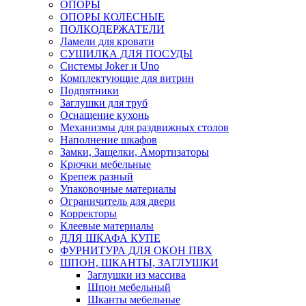
ОПОРЫ
ОПОРЫ КОЛЕСНЫЕ
ПОЛКОДЕРЖАТЕЛИ
Ламели для кровати
СУШИЛКА ДЛЯ ПОСУДЫ
Системы Joker и Uno
Комплектующие для витрин
Подпятники
Заглушки для труб
Оснащение кухонь
Механизмы для раздвижных столов
Наполнение шкафов
Замки, Защелки, Амортизаторы
Крючки мебельные
Крепеж разный
Упаковочные материалы
Ограничитель для двери
Корректоры
Клеевые материалы
ДЛЯ ШКАФА КУПЕ
ФУРНИТУРА ДЛЯ ОКОН ПВХ
ШПОН, ШКАНТЫ, ЗАГЛУШКИ
Заглушки из массива
Шпон мебельный
Шканты мебельные