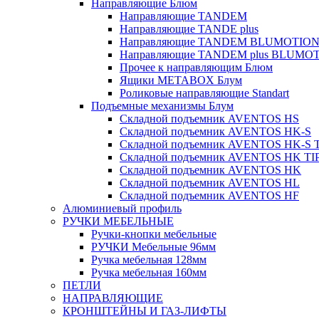
Направляющие Блюм
Направляющие TANDEM
Направляющие TANDE plus
Направляющие TANDEM BLUMOTIO
Направляющие TANDEM plus BLUMO
Прочее к направляющим Блюм
Ящики METABOX Блум
Роликовые направляющие Standart
Подъемные механизмы Блум
Складной подъемник AVENTOS HS
Складной подъемник AVENTOS HK-S
Складной подъемник AVENTOS HK-S 
Складной подъемник AVENTOS HK TI
Складной подъемник AVENTOS HK
Складной подъемник AVENTOS HL
Складной подъемник AVENTOS HF
Алюминиевый профиль
РУЧКИ МЕБЕЛЬНЫЕ
Ручки-кнопки мебельные
РУЧКИ Мебельные 96мм
Ручка мебельная 128мм
Ручка мебельная 160мм
ПЕТЛИ
НАПРАВЛЯЮЩИЕ
КРОНШТЕЙНЫ И ГАЗ-ЛИФТЫ