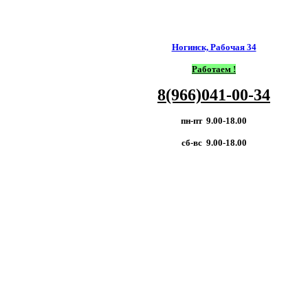
Ногинск, Рабочая 34
Работаем !
8(966)041-00-34
пн-пт 9.00-18.00
сб-вс 9.00-18.00