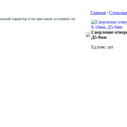
Главная
/
Стекольн
нный характер и ни при каких условиях не
Сверление отверс
Д5-9мм
Ед.изм.: шт