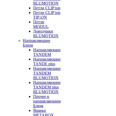
BLUMOTION
Петли CLIP top
Петли CLIP top
TIP-ON
Петли
MODUL
Доводчики
BLUMOTION
Направляющие
Блюм
Направляющие
TANDEM
Направляющие
TANDE plus
Направляющие
TANDEM
BLUMOTION
Направляющие
TANDEM plus
BLUMOTION
Прочее к
направляющим
Блюм
Ящики
METABOX