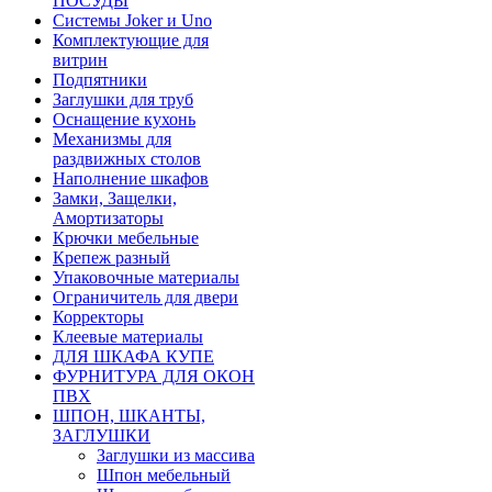
ПОСУДЫ
Системы Joker и Uno
Комплектующие для
витрин
Подпятники
Заглушки для труб
Оснащение кухонь
Механизмы для
раздвижных столов
Наполнение шкафов
Замки, Защелки,
Амортизаторы
Крючки мебельные
Крепеж разный
Упаковочные материалы
Ограничитель для двери
Корректоры
Клеевые материалы
ДЛЯ ШКАФА КУПЕ
ФУРНИТУРА ДЛЯ ОКОН
ПВХ
ШПОН, ШКАНТЫ,
ЗАГЛУШКИ
Заглушки из массива
Шпон мебельный