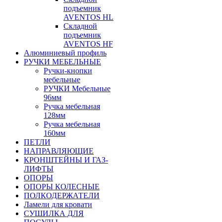
подъемник
AVENTOS HL
Складной
подъемник
AVENTOS HF
Алюминиевый профиль
РУЧКИ МЕБЕЛЬНЫЕ
Ручки-кнопки
мебельные
РУЧКИ Мебельные
96мм
Ручка мебельная
128мм
Ручка мебельная
160мм
ПЕТЛИ
НАПРАВЛЯЮЩИЕ
КРОНШТЕЙНЫ И ГАЗ-
ЛИФТЫ
ОПОРЫ
ОПОРЫ КОЛЕСНЫЕ
ПОЛКОДЕРЖАТЕЛИ
Ламели для кровати
СУШИЛКА ДЛЯ