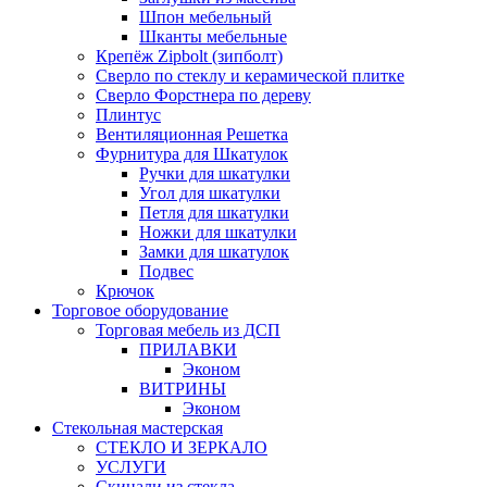
Шпон мебельный
Шканты мебельные
Крепёж Zipbolt (зипболт)
Сверло по стеклу и керамической плитке
Сверло Форстнера по дереву
Плинтус
Вентиляционная Решетка
Фурнитура для Шкатулок
Ручки для шкатулки
Угол для шкатулки
Петля для шкатулки
Ножки для шкатулки
Замки для шкатулок
Подвес
Крючок
Торговое оборудование
Торговая мебель из ДСП
ПРИЛАВКИ
Эконом
ВИТРИНЫ
Эконом
Стекольная мастерская
СТЕКЛО И ЗЕРКАЛО
УСЛУГИ
Скинали из стекла