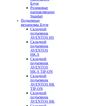
Блум
Роликовые
направляющие
Standart
Подъемные
механизмы Блум
Складной
подъемник
AVENTOS HS
Складной
подъемник
AVENTOS
HK-S
Складной
подъемник
AVENTOS
HK-S TIP-ON
Складной
подъемник
AVENTOS HK
TIP-ON
Складной
подъемник
AVENTOS HK
Складной