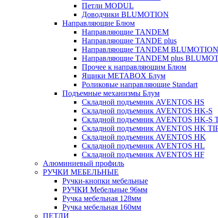
Петли MODUL
Доводчики BLUMOTION
Направляющие Блюм
Направляющие TANDEM
Направляющие TANDE plus
Направляющие TANDEM BLUMOTIO
Направляющие TANDEM plus BLUMO
Прочее к направляющим Блюм
Ящики METABOX Блум
Роликовые направляющие Standart
Подъемные механизмы Блум
Складной подъемник AVENTOS HS
Складной подъемник AVENTOS HK-S
Складной подъемник AVENTOS HK-S 
Складной подъемник AVENTOS HK TI
Складной подъемник AVENTOS HK
Складной подъемник AVENTOS HL
Складной подъемник AVENTOS HF
Алюминиевый профиль
РУЧКИ МЕБЕЛЬНЫЕ
Ручки-кнопки мебельные
РУЧКИ Мебельные 96мм
Ручка мебельная 128мм
Ручка мебельная 160мм
ПЕТЛИ