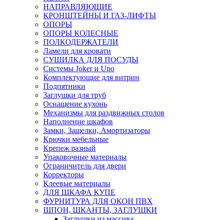
НАПРАВЛЯЮЩИЕ
КРОНШТЕЙНЫ И ГАЗ-ЛИФТЫ
ОПОРЫ
ОПОРЫ КОЛЕСНЫЕ
ПОЛКОДЕРЖАТЕЛИ
Ламели для кровати
СУШИЛКА ДЛЯ ПОСУДЫ
Системы Joker и Uno
Комплектующие для витрин
Подпятники
Заглушки для труб
Оснащение кухонь
Механизмы для раздвижных столов
Наполнение шкафов
Замки, Защелки, Амортизаторы
Крючки мебельные
Крепеж разный
Упаковочные материалы
Ограничитель для двери
Корректоры
Клеевые материалы
ДЛЯ ШКАФА КУПЕ
ФУРНИТУРА ДЛЯ ОКОН ПВХ
ШПОН, ШКАНТЫ, ЗАГЛУШКИ
Заглушки из массива