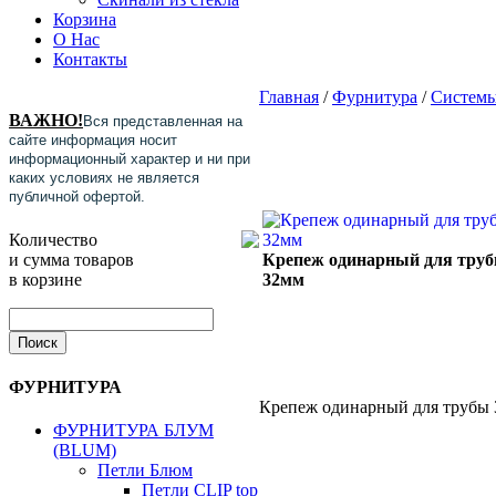
Корзина
О Нас
Контакты
Главная
/
Фурнитура
/
Системы
ВАЖНО!
Вся представленная на
сайте информация носит
информационный характер и ни при
каких условиях не является
публичной офертой.
Количество
и сумма товаров
Крепеж одинарный для тру
в корзине
32мм
ФУРНИТУРА
Крепеж одинарный для труб
ФУРНИТУРА БЛУМ
(BLUM)
Петли Блюм
Петли CLIP top