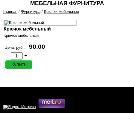
МЕБЕЛЬНАЯ ФУРНИТУРА
Главная
/
Фурнитура
/
Крючки мебельные
Крючок мебельный
Крючок мебельный
90.00
Цена, руб.:
–
+