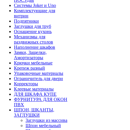
ПОСУДЫ
Системы Joker и Uno
Комплектующие для
витрин
Подпятники
Заглушки для труб
Оснащение кухонь
Механизмы для
раздвижных столов
Наполнение шкафов
Замки, Защелки,
Амортизаторы
Крючки мебельные
Крепеж разный
Упаковочные материалы
Ограничитель для двери
Корректоры
Клеевые материалы
ДЛЯ ШКАФА КУПЕ
ФУРНИТУРА ДЛЯ ОКОН
ПВХ
ШПОН, ШКАНТЫ,
ЗАГЛУШКИ
Заглушки из массива
Шпон мебельный