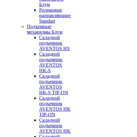
Блум
Роликовые
направляющие
Standart
Подъемные
механизмы Блум
Складной
подъемник
AVENTOS HS
Складной
подъемник
AVENTOS
HK-S
Складной
подъемник
AVENTOS
HK-S TIP-ON
Складной
подъемник
AVENTOS HK
TIP-ON
Складной
подъемник
AVENTOS HK
Складной