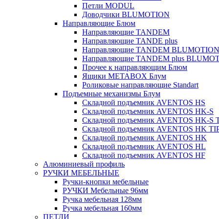
Петли MODUL
Доводчики BLUMOTION
Направляющие Блюм
Направляющие TANDEM
Направляющие TANDE plus
Направляющие TANDEM BLUMOTIO
Направляющие TANDEM plus BLUMO
Прочее к направляющим Блюм
Ящики METABOX Блум
Роликовые направляющие Standart
Подъемные механизмы Блум
Складной подъемник AVENTOS HS
Складной подъемник AVENTOS HK-S
Складной подъемник AVENTOS HK-S 
Складной подъемник AVENTOS HK TI
Складной подъемник AVENTOS HK
Складной подъемник AVENTOS HL
Складной подъемник AVENTOS HF
Алюминиевый профиль
РУЧКИ МЕБЕЛЬНЫЕ
Ручки-кнопки мебельные
РУЧКИ Мебельные 96мм
Ручка мебельная 128мм
Ручка мебельная 160мм
ПЕТЛИ