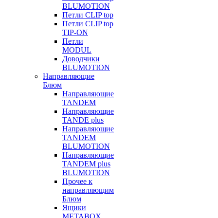
BLUMOTION
Петли CLIP top
Петли CLIP top
TIP-ON
Петли
MODUL
Доводчики
BLUMOTION
Направляющие
Блюм
Направляющие
TANDEM
Направляющие
TANDE plus
Направляющие
TANDEM
BLUMOTION
Направляющие
TANDEM plus
BLUMOTION
Прочее к
направляющим
Блюм
Ящики
METABOX