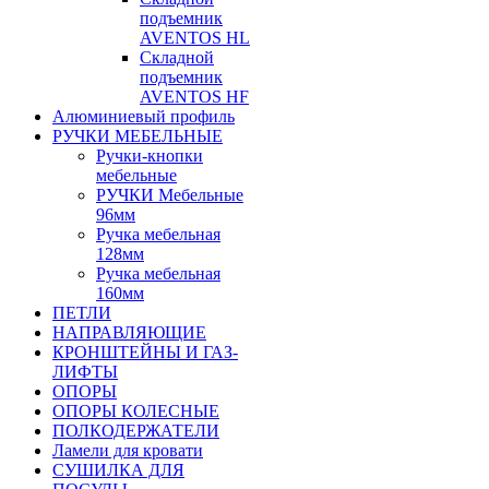
подъемник
AVENTOS HL
Складной
подъемник
AVENTOS HF
Алюминиевый профиль
РУЧКИ МЕБЕЛЬНЫЕ
Ручки-кнопки
мебельные
РУЧКИ Мебельные
96мм
Ручка мебельная
128мм
Ручка мебельная
160мм
ПЕТЛИ
НАПРАВЛЯЮЩИЕ
КРОНШТЕЙНЫ И ГАЗ-
ЛИФТЫ
ОПОРЫ
ОПОРЫ КОЛЕСНЫЕ
ПОЛКОДЕРЖАТЕЛИ
Ламели для кровати
СУШИЛКА ДЛЯ