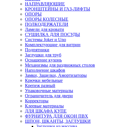
НАПРАВЛЯЮЩИЕ
КРОНШТЕЙНЫ И ГАЗ-ЛИФТЫ
ОПОРЫ
ОПОРЫ КОЛЕСНЫЕ
ПОЛКОДЕРЖАТЕЛИ
Ламели для кровати
СУШИЛКА ДЛЯ ПОСУДЫ
Системы Joker и Uno
Комплектующие для витрин
Подпятники
Заглушки для труб
Оснащение кухонь
Механизмы для раздвижных столов
Наполнение шкафов
Замки, Защелки, Амортизаторы
Крючки мебельные
Крепеж разный
Упаковочные материалы
Ограничитель для двери
Корректоры
Клеевые материалы
ДЛЯ ШКАФА КУПЕ
ФУРНИТУРА ДЛЯ ОКОН ПВХ
ШПОН, ШКАНТЫ, ЗАГЛУШКИ
Заглушки из массива