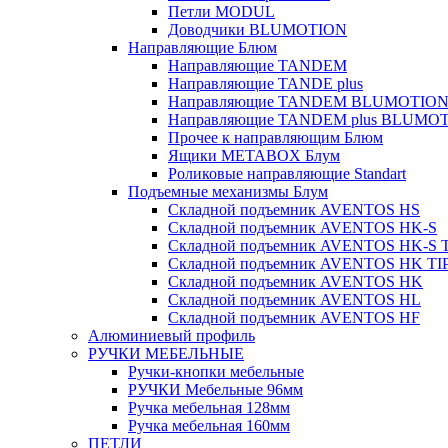
Петли MODUL
Доводчики BLUMOTION
Направляющие Блюм
Направляющие TANDEM
Направляющие TANDE plus
Направляющие TANDEM BLUMOTIO
Направляющие TANDEM plus BLUMO
Прочее к направляющим Блюм
Ящики METABOX Блум
Роликовые направляющие Standart
Подъемные механизмы Блум
Складной подъемник AVENTOS HS
Складной подъемник AVENTOS HK-S
Складной подъемник AVENTOS HK-S 
Складной подъемник AVENTOS HK TI
Складной подъемник AVENTOS HK
Складной подъемник AVENTOS HL
Складной подъемник AVENTOS HF
Алюминиевый профиль
РУЧКИ МЕБЕЛЬНЫЕ
Ручки-кнопки мебельные
РУЧКИ Мебельные 96мм
Ручка мебельная 128мм
Ручка мебельная 160мм
ПЕТЛИ