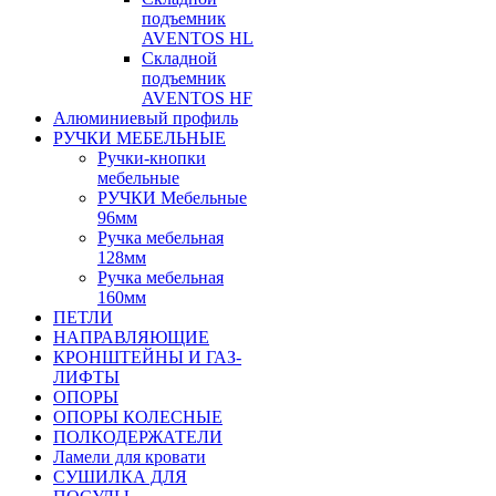
подъемник
AVENTOS HL
Складной
подъемник
AVENTOS HF
Алюминиевый профиль
РУЧКИ МЕБЕЛЬНЫЕ
Ручки-кнопки
мебельные
РУЧКИ Мебельные
96мм
Ручка мебельная
128мм
Ручка мебельная
160мм
ПЕТЛИ
НАПРАВЛЯЮЩИЕ
КРОНШТЕЙНЫ И ГАЗ-
ЛИФТЫ
ОПОРЫ
ОПОРЫ КОЛЕСНЫЕ
ПОЛКОДЕРЖАТЕЛИ
Ламели для кровати
СУШИЛКА ДЛЯ