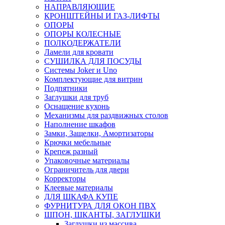
НАПРАВЛЯЮЩИЕ
КРОНШТЕЙНЫ И ГАЗ-ЛИФТЫ
ОПОРЫ
ОПОРЫ КОЛЕСНЫЕ
ПОЛКОДЕРЖАТЕЛИ
Ламели для кровати
СУШИЛКА ДЛЯ ПОСУДЫ
Системы Joker и Uno
Комплектующие для витрин
Подпятники
Заглушки для труб
Оснащение кухонь
Механизмы для раздвижных столов
Наполнение шкафов
Замки, Защелки, Амортизаторы
Крючки мебельные
Крепеж разный
Упаковочные материалы
Ограничитель для двери
Корректоры
Клеевые материалы
ДЛЯ ШКАФА КУПЕ
ФУРНИТУРА ДЛЯ ОКОН ПВХ
ШПОН, ШКАНТЫ, ЗАГЛУШКИ
Заглушки из массива