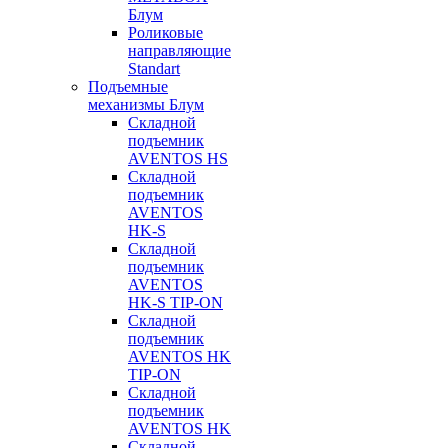
Блум
Роликовые
направляющие
Standart
Подъемные
механизмы Блум
Складной
подъемник
AVENTOS HS
Складной
подъемник
AVENTOS
HK-S
Складной
подъемник
AVENTOS
HK-S TIP-ON
Складной
подъемник
AVENTOS HK
TIP-ON
Складной
подъемник
AVENTOS HK
Складной