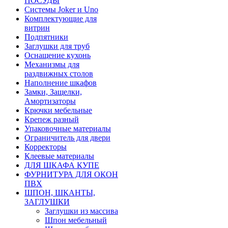
ПОСУДЫ
Системы Joker и Uno
Комплектующие для
витрин
Подпятники
Заглушки для труб
Оснащение кухонь
Механизмы для
раздвижных столов
Наполнение шкафов
Замки, Защелки,
Амортизаторы
Крючки мебельные
Крепеж разный
Упаковочные материалы
Ограничитель для двери
Корректоры
Клеевые материалы
ДЛЯ ШКАФА КУПЕ
ФУРНИТУРА ДЛЯ ОКОН
ПВХ
ШПОН, ШКАНТЫ,
ЗАГЛУШКИ
Заглушки из массива
Шпон мебельный