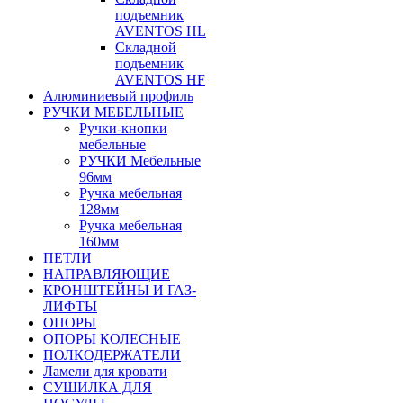
подъемник
AVENTOS HL
Складной
подъемник
AVENTOS HF
Алюминиевый профиль
РУЧКИ МЕБЕЛЬНЫЕ
Ручки-кнопки
мебельные
РУЧКИ Мебельные
96мм
Ручка мебельная
128мм
Ручка мебельная
160мм
ПЕТЛИ
НАПРАВЛЯЮЩИЕ
КРОНШТЕЙНЫ И ГАЗ-
ЛИФТЫ
ОПОРЫ
ОПОРЫ КОЛЕСНЫЕ
ПОЛКОДЕРЖАТЕЛИ
Ламели для кровати
СУШИЛКА ДЛЯ