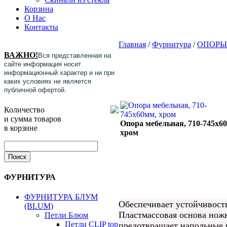
Корзина
О Нас
Контакты
Главная
/
Фурнитура
/
ОПОРЫ
ВАЖНО!
Вся представленная на
сайте информация носит
информационный характер и ни при
каких условиях не является
публичной офертой.
Количество
и сумма товаров
Опора мебельная, 710-745х6
в корзине
хром
ФУРНИТУРА
ФУРНИТУРА БЛУМ
Обеспечивает устойчивость
(BLUM)
Пластмассовая основа нож
Петли Блюм
Петли CLIP top
предотвращает напольные 