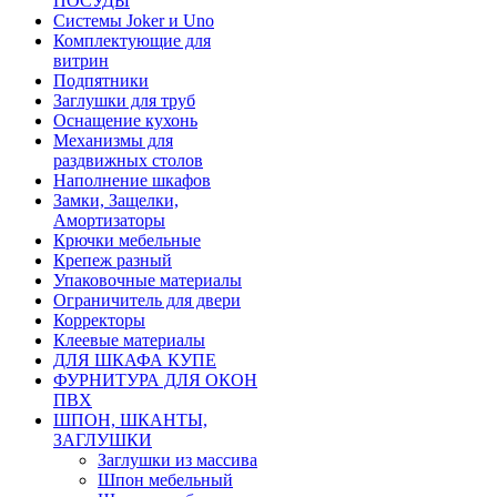
ПОСУДЫ
Системы Joker и Uno
Комплектующие для
витрин
Подпятники
Заглушки для труб
Оснащение кухонь
Механизмы для
раздвижных столов
Наполнение шкафов
Замки, Защелки,
Амортизаторы
Крючки мебельные
Крепеж разный
Упаковочные материалы
Ограничитель для двери
Корректоры
Клеевые материалы
ДЛЯ ШКАФА КУПЕ
ФУРНИТУРА ДЛЯ ОКОН
ПВХ
ШПОН, ШКАНТЫ,
ЗАГЛУШКИ
Заглушки из массива
Шпон мебельный