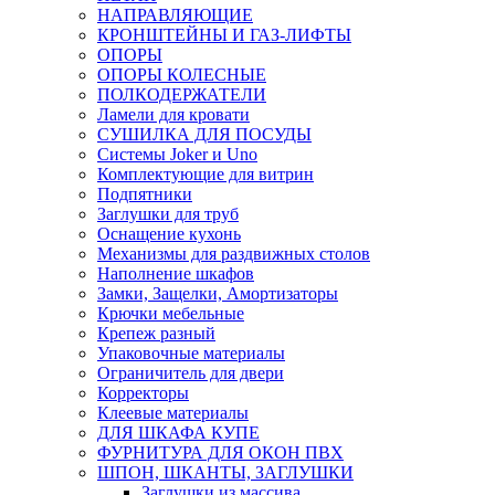
НАПРАВЛЯЮЩИЕ
КРОНШТЕЙНЫ И ГАЗ-ЛИФТЫ
ОПОРЫ
ОПОРЫ КОЛЕСНЫЕ
ПОЛКОДЕРЖАТЕЛИ
Ламели для кровати
СУШИЛКА ДЛЯ ПОСУДЫ
Системы Joker и Uno
Комплектующие для витрин
Подпятники
Заглушки для труб
Оснащение кухонь
Механизмы для раздвижных столов
Наполнение шкафов
Замки, Защелки, Амортизаторы
Крючки мебельные
Крепеж разный
Упаковочные материалы
Ограничитель для двери
Корректоры
Клеевые материалы
ДЛЯ ШКАФА КУПЕ
ФУРНИТУРА ДЛЯ ОКОН ПВХ
ШПОН, ШКАНТЫ, ЗАГЛУШКИ
Заглушки из массива