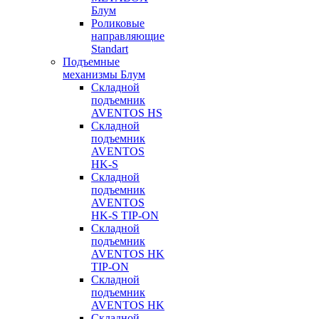
Блум
Роликовые
направляющие
Standart
Подъемные
механизмы Блум
Складной
подъемник
AVENTOS HS
Складной
подъемник
AVENTOS
HK-S
Складной
подъемник
AVENTOS
HK-S TIP-ON
Складной
подъемник
AVENTOS HK
TIP-ON
Складной
подъемник
AVENTOS HK
Складной