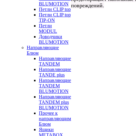
BLUMOTION
повреждений.
Петли CLIP top
Петли CLIP top
TIP-ON
Петли
MODUL
Доводчики
BLUMOTION
Направляющие
Блюм
Направляющие
TANDEM
Направляющие
TANDE plus
Направляющие
TANDEM
BLUMOTION
Направляющие
TANDEM plus
BLUMOTION
Прочее к
направляющим
Блюм
Ящики
METABOX