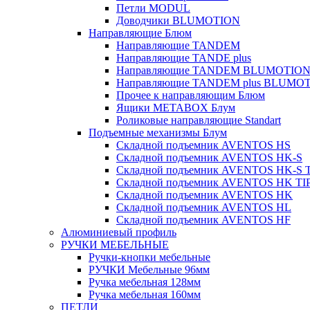
Петли MODUL
Доводчики BLUMOTION
Направляющие Блюм
Направляющие TANDEM
Направляющие TANDE plus
Направляющие TANDEM BLUMOTIO
Направляющие TANDEM plus BLUMO
Прочее к направляющим Блюм
Ящики METABOX Блум
Роликовые направляющие Standart
Подъемные механизмы Блум
Складной подъемник AVENTOS HS
Складной подъемник AVENTOS HK-S
Складной подъемник AVENTOS HK-S 
Складной подъемник AVENTOS HK TI
Складной подъемник AVENTOS HK
Складной подъемник AVENTOS HL
Складной подъемник AVENTOS HF
Алюминиевый профиль
РУЧКИ МЕБЕЛЬНЫЕ
Ручки-кнопки мебельные
РУЧКИ Мебельные 96мм
Ручка мебельная 128мм
Ручка мебельная 160мм
ПЕТЛИ