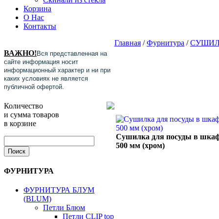
Корзина
О Нас
Контакты
Главная
/
Фурнитура
/
СУШИЛ
ВАЖНО!
Вся представленная на
сайте информация носит
информационный характер и ни при
каких условиях не является
публичной офертой.
Количество
и сумма товаров
в корзине
Сушилка для посуды в шка
500 мм (хром)
ФУРНИТУРА
ФУРНИТУРА БЛУМ
(BLUM)
Петли Блюм
Петли CLIP top