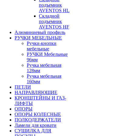
подъемник
AVENTOS HL
Складной
подъемник
AVENTOS HF
Алюминиевый профиль
РУЧКИ МЕБЕЛЬНЫЕ
Ручки-кнопки
мебельные
РУЧКИ Мебельные
96мм
Ручка мебельная
128мм
Ручка мебельная
160мм
ПЕТЛИ
НАПРАВЛЯЮЩИЕ
КРОНШТЕЙНЫ И ГАЗ-
ЛИФТЫ
ОПОРЫ
ОПОРЫ КОЛЕСНЫЕ
ПОЛКОДЕРЖАТЕЛИ
Ламели для кровати
СУШИЛКА ДЛЯ