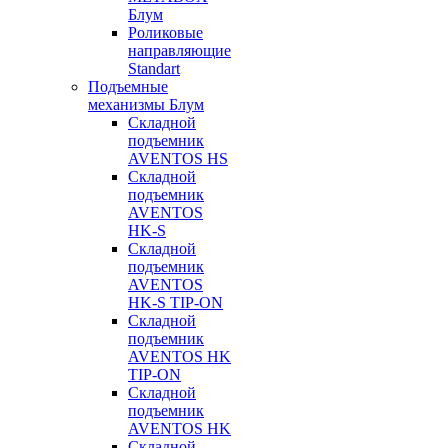
Блум
Роликовые
направляющие
Standart
Подъемные
механизмы Блум
Складной
подъемник
AVENTOS HS
Складной
подъемник
AVENTOS
HK-S
Складной
подъемник
AVENTOS
HK-S TIP-ON
Складной
подъемник
AVENTOS HK
TIP-ON
Складной
подъемник
AVENTOS HK
Складной