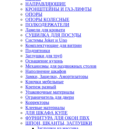
НАПРАВЛЯЮЩИЕ
КРОНШТЕЙНЫ И ГАЗ-ЛИФТЫ
ОПОРЫ
ОПОРЫ КОЛЕСНЫЕ
ПОЛКОДЕРЖАТЕЛИ
Ламели для кровати
СУШИЛКА ДЛЯ ПОСУДЫ
Системы Joker и Uno
Комплектующие для витрин
Подпятники
Заглушки для труб
Оснащение кухонь
Механизмы для раздвижных столов
Наполнение шкафов
Замки, Защелки, Амортизаторы
Крючки мебельные
Крепеж разный
Упаковочные материалы
Ограничитель для двери
Корректоры
Клеевые материалы
ДЛЯ ШКАФА КУПЕ
ФУРНИТУРА ДЛЯ ОКОН ПВХ
ШПОН, ШКАНТЫ, ЗАГЛУШКИ
Заглушки из массива