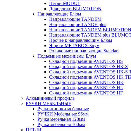
Петли MODUL
Доводчики BLUMOTION
Направляющие Блюм
Направляющие TANDEM
Направляющие TANDE plus
Направляющие TANDEM BLUMOTIO
Направляющие TANDEM plus BLUMO
Прочее к направляющим Блюм
Ящики METABOX Блум
Роликовые направляющие Standart
Подъемные механизмы Блум
Складной подъемник AVENTOS HS
Складной подъемник AVENTOS HK-S
Складной подъемник AVENTOS HK-S 
Складной подъемник AVENTOS HK TI
Складной подъемник AVENTOS HK
Складной подъемник AVENTOS HL
Складной подъемник AVENTOS HF
Алюминиевый профиль
РУЧКИ МЕБЕЛЬНЫЕ
Ручки-кнопки мебельные
РУЧКИ Мебельные 96мм
Ручка мебельная 128мм
Ручка мебельная 160мм
ПЕТЛИ