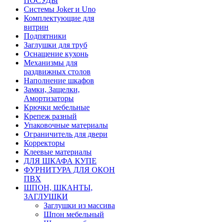
ПОСУДЫ
Системы Joker и Uno
Комплектующие для
витрин
Подпятники
Заглушки для труб
Оснащение кухонь
Механизмы для
раздвижных столов
Наполнение шкафов
Замки, Защелки,
Амортизаторы
Крючки мебельные
Крепеж разный
Упаковочные материалы
Ограничитель для двери
Корректоры
Клеевые материалы
ДЛЯ ШКАФА КУПЕ
ФУРНИТУРА ДЛЯ ОКОН
ПВХ
ШПОН, ШКАНТЫ,
ЗАГЛУШКИ
Заглушки из массива
Шпон мебельный