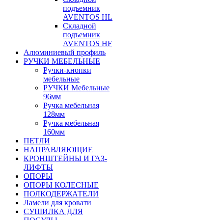
подъемник
AVENTOS HL
Складной
подъемник
AVENTOS HF
Алюминиевый профиль
РУЧКИ МЕБЕЛЬНЫЕ
Ручки-кнопки
мебельные
РУЧКИ Мебельные
96мм
Ручка мебельная
128мм
Ручка мебельная
160мм
ПЕТЛИ
НАПРАВЛЯЮЩИЕ
КРОНШТЕЙНЫ И ГАЗ-
ЛИФТЫ
ОПОРЫ
ОПОРЫ КОЛЕСНЫЕ
ПОЛКОДЕРЖАТЕЛИ
Ламели для кровати
СУШИЛКА ДЛЯ