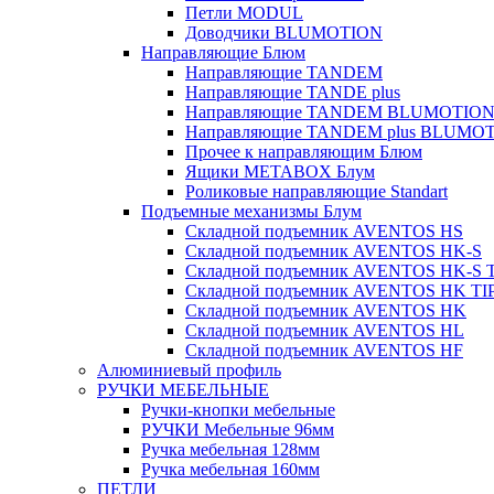
Петли MODUL
Доводчики BLUMOTION
Направляющие Блюм
Направляющие TANDEM
Направляющие TANDE plus
Направляющие TANDEM BLUMOTIO
Направляющие TANDEM plus BLUMO
Прочее к направляющим Блюм
Ящики METABOX Блум
Роликовые направляющие Standart
Подъемные механизмы Блум
Складной подъемник AVENTOS HS
Складной подъемник AVENTOS HK-S
Складной подъемник AVENTOS HK-S 
Складной подъемник AVENTOS HK TI
Складной подъемник AVENTOS HK
Складной подъемник AVENTOS HL
Складной подъемник AVENTOS HF
Алюминиевый профиль
РУЧКИ МЕБЕЛЬНЫЕ
Ручки-кнопки мебельные
РУЧКИ Мебельные 96мм
Ручка мебельная 128мм
Ручка мебельная 160мм
ПЕТЛИ