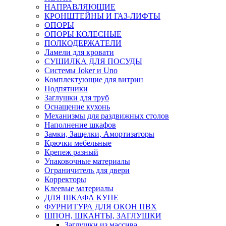
НАПРАВЛЯЮЩИЕ
КРОНШТЕЙНЫ И ГАЗ-ЛИФТЫ
ОПОРЫ
ОПОРЫ КОЛЕСНЫЕ
ПОЛКОДЕРЖАТЕЛИ
Ламели для кровати
СУШИЛКА ДЛЯ ПОСУДЫ
Системы Joker и Uno
Комплектующие для витрин
Подпятники
Заглушки для труб
Оснащение кухонь
Механизмы для раздвижных столов
Наполнение шкафов
Замки, Защелки, Амортизаторы
Крючки мебельные
Крепеж разный
Упаковочные материалы
Ограничитель для двери
Корректоры
Клеевые материалы
ДЛЯ ШКАФА КУПЕ
ФУРНИТУРА ДЛЯ ОКОН ПВХ
ШПОН, ШКАНТЫ, ЗАГЛУШКИ
Заглушки из массива