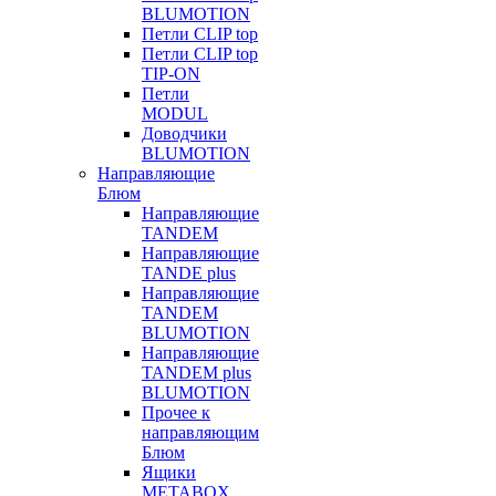
BLUMOTION
Петли CLIP top
Петли CLIP top
TIP-ON
Петли
MODUL
Доводчики
BLUMOTION
Направляющие
Блюм
Направляющие
TANDEM
Направляющие
TANDE plus
Направляющие
TANDEM
BLUMOTION
Направляющие
TANDEM plus
BLUMOTION
Прочее к
направляющим
Блюм
Ящики
METABOX