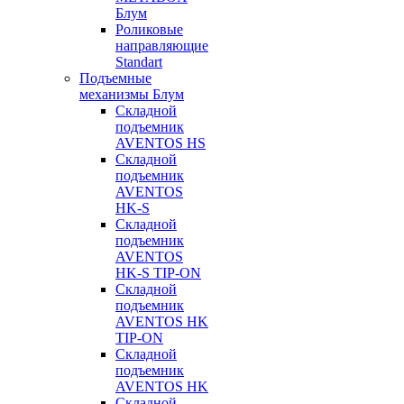
Блум
Роликовые
направляющие
Standart
Подъемные
механизмы Блум
Складной
подъемник
AVENTOS HS
Складной
подъемник
AVENTOS
HK-S
Складной
подъемник
AVENTOS
HK-S TIP-ON
Складной
подъемник
AVENTOS HK
TIP-ON
Складной
подъемник
AVENTOS HK
Складной