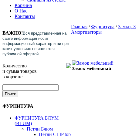
Корзина
О Нас
Контакты
Главная
/
Фурнитура
/
Замки, 
Амортизаторы
ВАЖНО!
Вся представленная на
сайте информация носит
информационный характер и ни при
каких условиях не является
публичной офертой.
Количество
Замок мебельный
и сумма товаров
в корзине
ФУРНИТУРА
ФУРНИТУРА БЛУМ
(BLUM)
Петли Блюм
Петли CLIP top