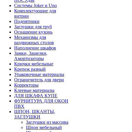
ПОСУДЫ
Системы Joker и Uno
Комплектующие для
витрин
Подпятники
Заглушки для труб
Оснащение кухонь
Механизмы для
раздвижных столов
Наполнение шкафов
Замки, Защелки,
Амортизаторы
Крючки мебельные
Крепеж разный
Упаковочные материалы
Ограничитель для двери
Корректоры
Клеевые материалы
ДЛЯ ШКАФА КУПЕ
ФУРНИТУРА ДЛЯ ОКОН
ПВХ
ШПОН, ШКАНТЫ,
ЗАГЛУШКИ
Заглушки из массива
Шпон мебельный